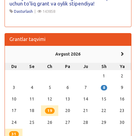
uchun to’liq grant va oylik stipendiya!
Dasturlash
|
143858
Grantlar taqvimi
Avgust 2026
Du
Se
Ch
Pa
Ju
Sh
Ya
1
2
3
4
5
6
7
9
8
10
11
12
13
14
15
16
17
18
20
21
22
23
19
24
25
26
27
28
29
30
31