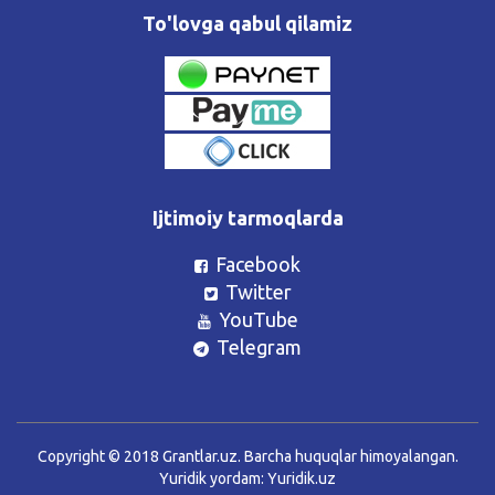
To'lovga qabul qilamiz
Ijtimoiy tarmoqlarda
Facebook
Twitter
YouTube
Telegram
Copyright © 2018 Grantlar.uz. Barcha huquqlar himoyalangan.
Yuridik yordam:
Yuridik.uz