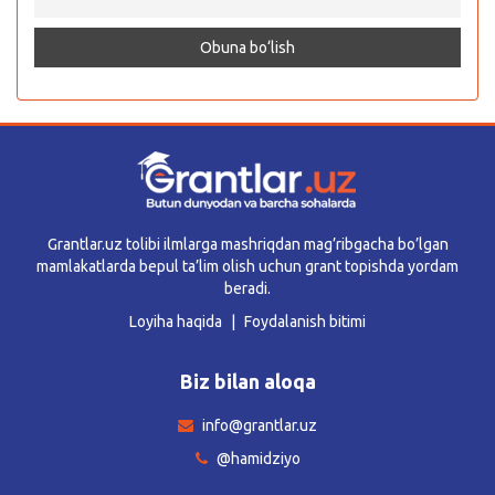
Grantlar.uz tolibi ilmlarga mashriqdan mag’ribgacha bo’lgan
mamlakatlarda bepul ta’lim olish uchun grant topishda yordam
beradi.
Loyiha haqida
Foydalanish bitimi
Biz bilan aloqa
info@grantlar.uz
@hamidziyo