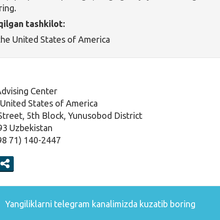
ing.
qilgan tashkilot:
he United States of America
dvising Center
United States of America
reet, 5th Block, Yunusobod District
93 Uzbekistan
98 71) 140-2447
Yangiliklarni
telegram
kanalimizda kuzatib boring