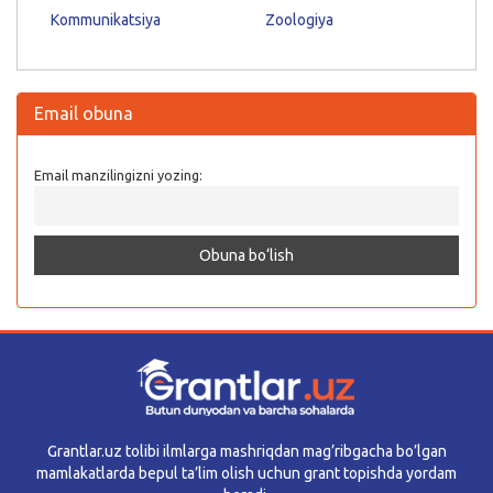
Kommunikatsiya
Zoologiya
Email obuna
Email manzilingizni yozing:
Grantlar.uz tolibi ilmlarga mashriqdan mag’ribgacha bo’lgan
mamlakatlarda bepul ta’lim olish uchun grant topishda yordam