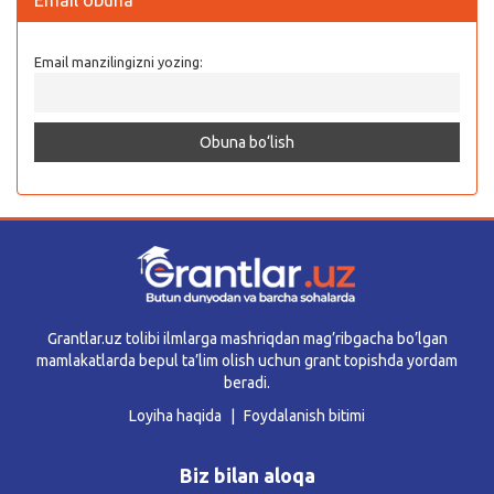
Email manzilingizni yozing:
Grantlar.uz tolibi ilmlarga mashriqdan mag’ribgacha bo’lgan
mamlakatlarda bepul ta’lim olish uchun grant topishda yordam
beradi.
Loyiha haqida
Foydalanish bitimi
Biz bilan aloqa