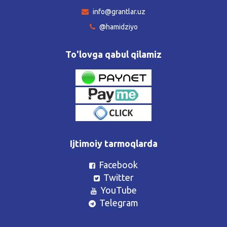
info@grantlar.uz
@hamidziyo
To'lovga qabul qilamiz
Ijtimoiy tarmoqlarda
Facebook
Twitter
YouTube
Telegram