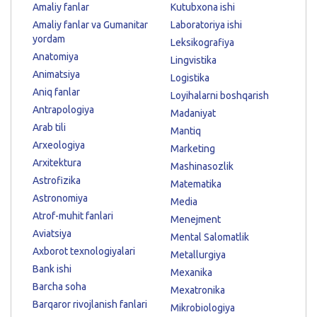
Amaliy fanlar
Kutubxona ishi
Amaliy fanlar va Gumanitar
Laboratoriya ishi
yordam
Leksikografiya
Anatomiya
Lingvistika
Animatsiya
Logistika
Aniq fanlar
Loyihalarni boshqarish
Antrapologiya
Madaniyat
Arab tili
Mantiq
Arxeologiya
Marketing
Arxitektura
Mashinasozlik
Astrofizika
Matematika
Astronomiya
Media
Atrof-muhit fanlari
Menejment
Aviatsiya
Mental Salomatlik
Axborot texnologiyalari
Metallurgiya
Bank ishi
Mexanika
Barcha soha
Mexatronika
Barqaror rivojlanish fanlari
Mikrobiologiya