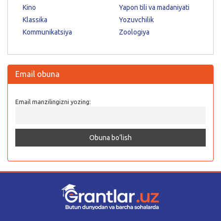
Kino
Yapon tili va madaniyati
Klassika
Yozuvchilik
Kommunikatsiya
Zoologiya
Email obuna
Email manzilingizni yozing: