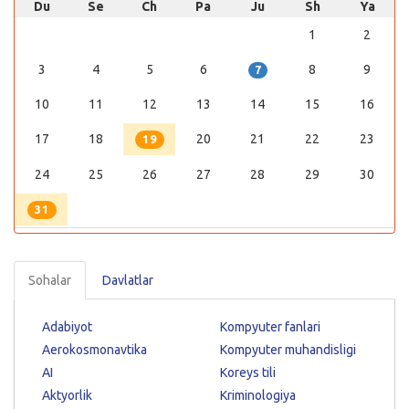
Du
Se
Ch
Pa
Ju
Sh
Ya
1
2
3
4
5
6
8
9
7
10
11
12
13
14
15
16
17
18
20
21
22
23
19
24
25
26
27
28
29
30
31
Sohalar
Davlatlar
Adabiyot
Kompyuter fanlari
Aerokosmonavtika
Kompyuter muhandisligi
AI
Koreys tili
Aktyorlik
Kriminologiya