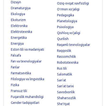
Dizayn
Oziq-ovqat xavfsizligi
Dramaturgiya
Oʻrmon xoʻjaligi
Ekologiya
Pedagogika
Ekoturizm
Planetologiya
Elektronika
Psixologiya
Elektrotexnika
Qishloq xo'jaligi
Energetika
Qurilish
Energiya
Raqamli texnologiyalar
Eston tili va madaniyati
Raqqoslik
Falsafa
Rassomchilik
Fan va texnologiyalar
Robototexnika
Fanlar
Rus tili
Farmatsevtika
Salomatlik
Filologiya va lingvistika
San'at
Fizika
San'at tarixi
Fransuz tili
Savodxonlik
Fuqarolik muhandisligi
Shaharsozlik
Gender tadqiqotlari
She'riyat