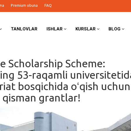
ma
Premium obuna
FAQ
TANLOVLAR
ISHLAR
KURSLAR
BLOG
e Scholarship Scheme:
ng 53-raqamli universitetid
riat bosqichida oʻqish uchun
a qisman grantlar!