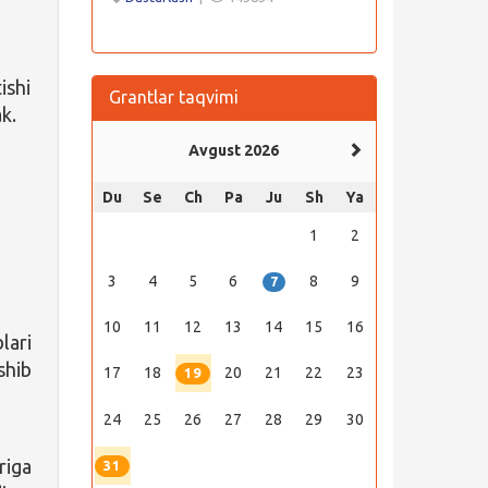
ishi
Grantlar taqvimi
ak.
Avgust 2026
Du
Se
Ch
Pa
Ju
Sh
Ya
1
2
3
4
5
6
8
9
7
10
11
12
13
14
15
16
lari
shib
17
18
20
21
22
23
19
24
25
26
27
28
29
30
riga
31