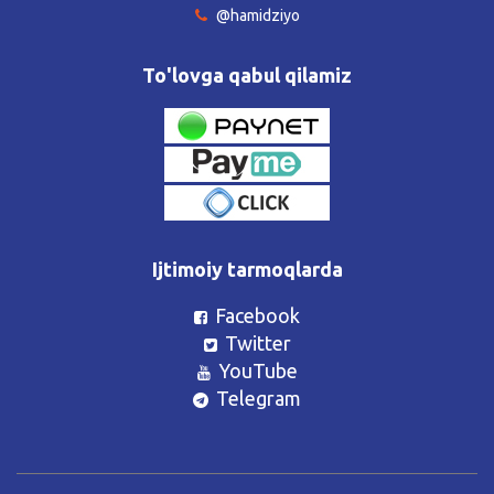
@hamidziyo
To'lovga qabul qilamiz
Ijtimoiy tarmoqlarda
Facebook
Twitter
YouTube
Telegram