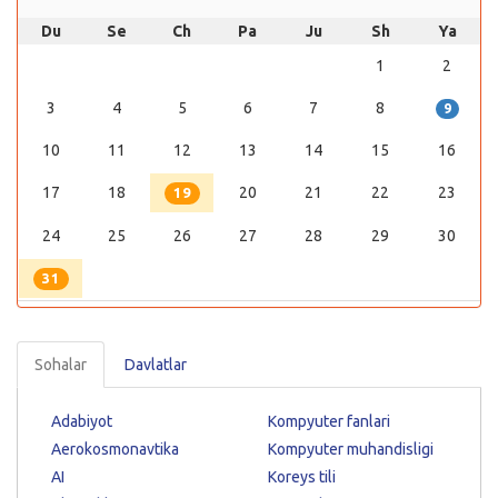
Du
Se
Ch
Pa
Ju
Sh
Ya
1
2
3
4
5
6
7
8
9
10
11
12
13
14
15
16
17
18
20
21
22
23
19
24
25
26
27
28
29
30
31
Sohalar
Davlatlar
Adabiyot
Kompyuter fanlari
Aerokosmonavtika
Kompyuter muhandisligi
AI
Koreys tili