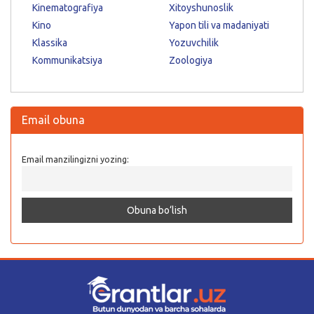
Kinematografiya
Xitoyshunoslik
Kino
Yapon tili va madaniyati
Klassika
Yozuvchilik
Kommunikatsiya
Zoologiya
Email obuna
Email manzilingizni yozing: