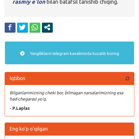
rasmiy eʼlon
bilan batafsil tanishib chiqing.
Yangiliklarni
telegram
kanalimizda kuzatib boring
Iqtibos
Bilganlarimizning cheki bor, bilmagan narsalarimizning esa
had-chegarasi yo‘q.
- P.Laplas
Eng ko'p o'qilgan