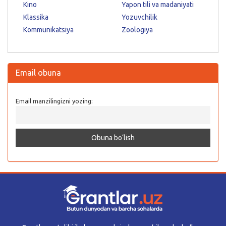
Kino
Yapon tili va madaniyati
Klassika
Yozuvchilik
Kommunikatsiya
Zoologiya
Email obuna
Email manzilingizni yozing: