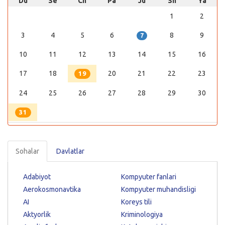
Du
Se
Ch
Pa
Ju
Sh
Ya
1
2
3
4
5
6
8
9
7
10
11
12
13
14
15
16
17
18
20
21
22
23
19
24
25
26
27
28
29
30
31
Sohalar
Davlatlar
Adabiyot
Kompyuter fanlari
Aerokosmonavtika
Kompyuter muhandisligi
AI
Koreys tili
Aktyorlik
Kriminologiya