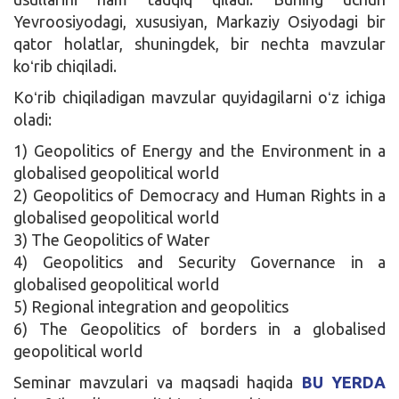
Yevroosiyodagi, xususiyan, Markaziy Osiyodagi bir
qator holatlar, shuningdek, bir nechta mavzular
koʻrib chiqiladi.
Koʻrib chiqiladigan mavzular quyidagilarni oʻz ichiga
oladi:
1) Geopolitics of Energy and the Environment in a
globalised geopolitical world
2) Geopolitics of Democracy and Human Rights in a
globalised geopolitical world
3) The Geopolitics of Water
4) Geopolitics and Security Governance in a
globalised geopolitical world
5) Regional integration and geopolitics
6) The Geopolitics of borders in a globalised
geopolitical world
Seminar mavzulari va maqsadi haqida
BU YERDA