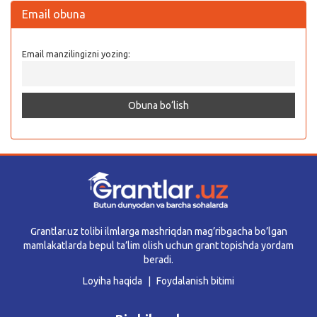
Email obuna
Email manzilingizni yozing:
Grantlar.uz tolibi ilmlarga mashriqdan mag’ribgacha bo’lgan
mamlakatlarda bepul ta’lim olish uchun grant topishda yordam
beradi.
Loyiha haqida
Foydalanish bitimi