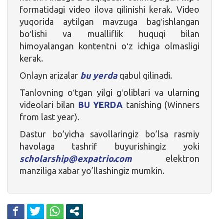
formatidagi video ilova qilinishi kerak. Video
yuqorida aytilgan mavzuga bagʻishlangan
boʻlishi va mualliflik huquqi bilan
himoyalangan kontentni oʻz ichiga olmasligi
kerak.
Onlayn arizalar
bu yerda
qabul qilinadi.
Tanlovning oʻtgan yilgi gʻoliblari va ularning
videolari bilan
BU YERDA
tanishing (Winners
from last year).
Dastur bo’yicha savollaringiz bo’lsa rasmiy
havolaga tashrif buyurishingiz yoki
scholarship@expatrio.com
elektron
manziliga xabar yo’llashingiz mumkin.