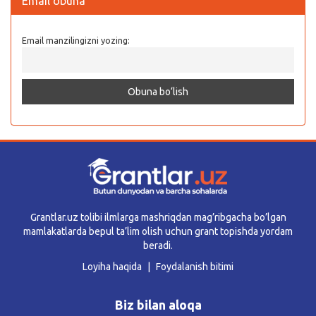
Email obuna
Email manzilingizni yozing:
Grantlar.uz tolibi ilmlarga mashriqdan mag’ribgacha bo’lgan
mamlakatlarda bepul ta’lim olish uchun grant topishda yordam
beradi.
Loyiha haqida
Foydalanish bitimi
Biz bilan aloqa