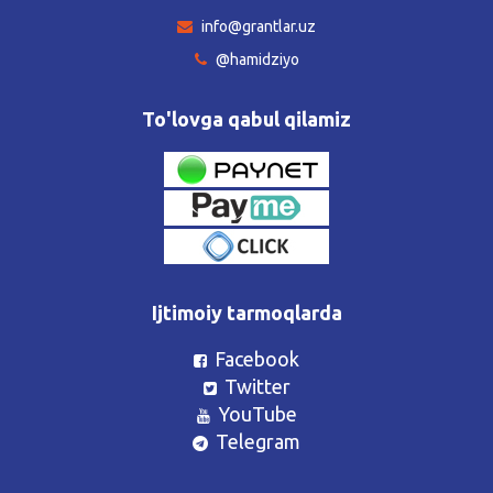
info@grantlar.uz
@hamidziyo
To'lovga qabul qilamiz
Ijtimoiy tarmoqlarda
Facebook
Twitter
YouTube
Telegram