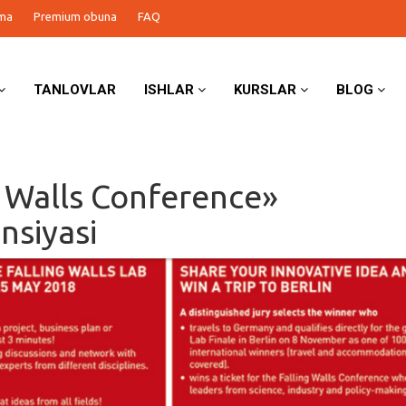
ma
Premium obuna
FAQ
TANLOVLAR
ISHLAR
KURSLAR
BLOG
g Walls Conference»
nsiyasi