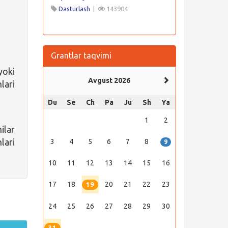
Dasturlash
|
143904
Grantlar taqvimi
yoki
Avgust 2026
lari
Du
Se
Ch
Pa
Ju
Sh
Ya
1
2
ilar
ari
3
4
5
6
7
8
9
10
11
12
13
14
15
16
17
18
20
21
22
23
19
24
25
26
27
28
29
30
31