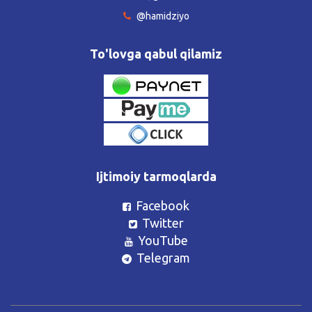
@hamidziyo
To'lovga qabul qilamiz
Ijtimoiy tarmoqlarda
Facebook
Twitter
YouTube
Telegram