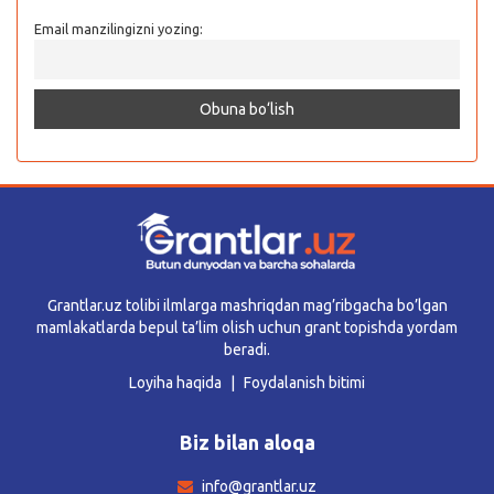
Email manzilingizni yozing:
Grantlar.uz tolibi ilmlarga mashriqdan mag’ribgacha bo’lgan
mamlakatlarda bepul ta’lim olish uchun grant topishda yordam
beradi.
Loyiha haqida
Foydalanish bitimi
Biz bilan aloqa
info@grantlar.uz