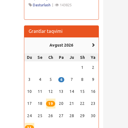
Dasturlash
|
143825
Grantlar taqvimi
Avgust 2026
Du
Se
Ch
Pa
Ju
Sh
Ya
1
2
3
4
5
7
8
9
6
10
11
12
13
14
15
16
17
18
20
21
22
23
19
24
25
26
27
28
29
30
31