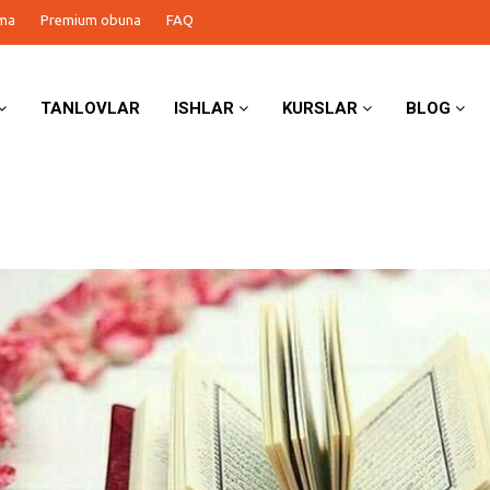
ma
Premium obuna
FAQ
TANLOVLAR
ISHLAR
KURSLAR
BLOG