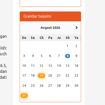
Grantlar taqvimi
Avgust 2026
lgan
Du
Se
Ch
Pa
Ju
Sh
Ya
1
2
ish:
 uch
3
4
5
6
7
9
8
6.5,
10
11
12
13
14
15
16
ndan
17
18
20
21
22
23
19
dati
24
25
26
27
28
29
30
31