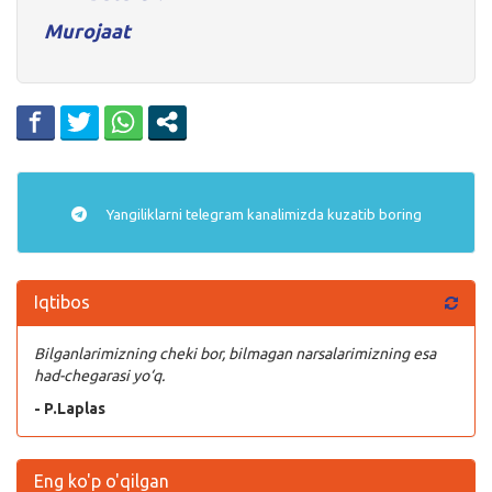
Murojaat
Yangiliklarni
telegram
kanalimizda kuzatib boring
Iqtibos
Bilganlarimizning cheki bor, bilmagan narsalarimizning esa
had-chegarasi yo‘q.
- P.Laplas
Eng ko'p o'qilgan