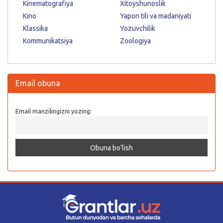
Kinematografiya
Xitoyshunoslik
Kino
Yapon tili va madaniyati
Klassika
Yozuvchilik
Kommunikatsiya
Zoologiya
Email obuna
Email manzilingizni yozing: