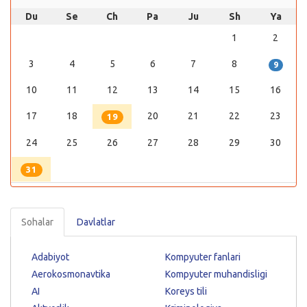
Du
Se
Ch
Pa
Ju
Sh
Ya
1
2
3
4
5
6
7
8
9
10
11
12
13
14
15
16
17
18
20
21
22
23
19
24
25
26
27
28
29
30
31
Sohalar
Davlatlar
Adabiyot
Kompyuter fanlari
Aerokosmonavtika
Kompyuter muhandisligi
AI
Koreys tili