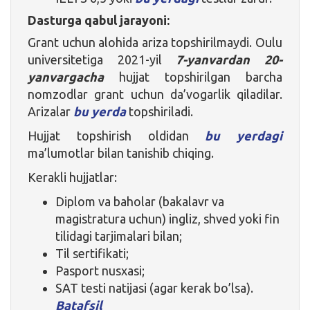
Dasturga qabul jarayoni:
Grant uchun alohida ariza topshirilmaydi. Oulu
universitetiga 2021-yil
7-yanvardan 20-
yanvargacha
hujjat topshirilgan barcha
nomzodlar grant uchun da’vogarlik qiladilar.
Arizalar
bu yerda
topshiriladi.
Hujjat topshirish oldidan
bu yerdagi
ma’lumotlar bilan tanishib chiqing.
Kerakli hujjatlar:
Diplom va baholar (bakalavr va
magistratura uchun) ingliz, shved yoki fin
tilidagi tarjimalari bilan;
Til sertifikati;
Pasport nusxasi;
SAT testi natijasi (agar kerak bo’lsa).
Batafsil