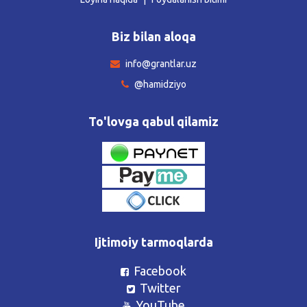
Biz bilan aloqa
info@grantlar.uz
@hamidziyo
To'lovga qabul qilamiz
Ijtimoiy tarmoqlarda
Facebook
Twitter
YouTube