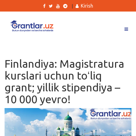
Kirish
|
Grantlar
Tanlovlar
Finlandiya: Magistratura
Ishlar
kurslari uchun toʻliq
Kurslar
grant; yillik stipendiya –
Blog
10 000 yevro!
Yana
Qidirish