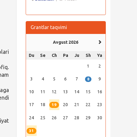
Grantlar taqvimi
Avgust 2026
lari
Du
Se
Ch
Pa
Ju
Sh
Ya
1
2
fiq.
 ham
3
4
5
6
7
9
8
raga
10
11
12
13
14
15
16
endi
17
18
20
21
22
23
19
24
25
26
27
28
29
30
iyat
31