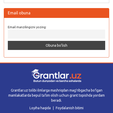
Email obuna
Email manzilingizni yozing:
Grantlar.uz tolibi ilmlarga mashriqdan mag’ribgacha bo’lgan
mamlakatlarda bepul ta’lim olish uchun grant topishda yordam
beradi.
Loyiha haqida
Foydalanish bitimi