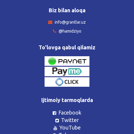
Biz bilan aloqa
info@grantlar.uz
@hamidziyo
To'lovga qabul qilamiz
Ijtimoiy tarmoqlarda
Facebook
Twitter
YouTube