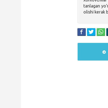
tanlagan yo’n
olishi kerak b