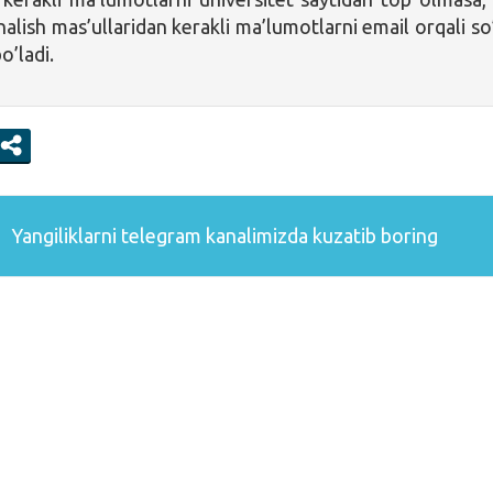
alish mas’ullaridan kerakli ma’lumotlarni email orqali so
o’ladi.
Yangiliklarni
telegram
kanalimizda kuzatib boring