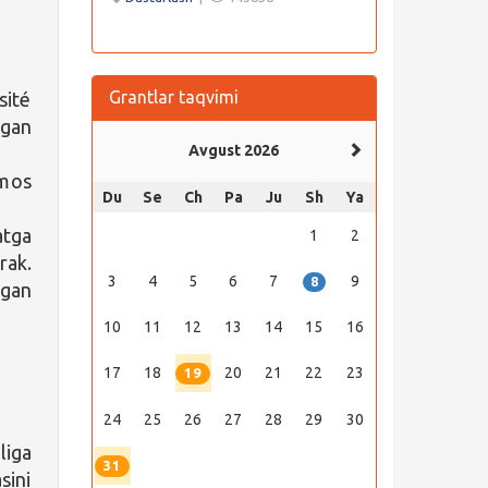
Grantlar taqvimi
sité
tgan
Avgust 2026
 mos
Du
Se
Ch
Pa
Ju
Sh
Ya
atga
1
2
rak.
3
4
5
6
7
9
8
lgan
10
11
12
13
14
15
16
17
18
20
21
22
23
19
24
25
26
27
28
29
30
liga
31
sini