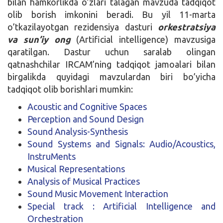
bilan hamkorlikda o’zlari talagan mavzuda tadqiqot
olib borish imkonini beradi. Bu yil 11-marta
o’tkazilayotgan rezidensiya dasturi
orkestratsiya
va sun’iy ong
(Artificial intelligence) mavzusiga
qaratilgan. Dastur uchun saralab olingan
qatnashchilar IRCAM’ning tadqiqot jamoalari bilan
birgalikda quyidagi mavzulardan biri bo’yicha
tadqiqot olib borishlari mumkin:
Acoustic and Cognitive Spaces
Perception and Sound Design
Sound Analysis-Synthesis
Sound Systems and Signals: Audio/Acoustics,
InstruMents
Musical Representations
Analysis of Musical Practices
Sound Music Movement Interaction
Special track : Artificial Intelligence and
Orchestration