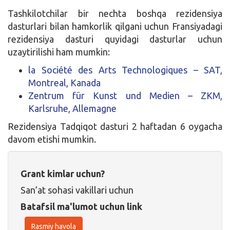
Tashkilotchilar bir nechta boshqa rezidensiya
dasturlari bilan hamkorlik qilgani uchun Fransiyadagi
rezidensiya dasturi quyidagi dasturlar uchun
uzaytirilishi ham mumkin:
la Société des Arts Technologiques – SAT,
Montreal, Kanada
Zentrum für Kunst und Medien – ZKM,
Karlsruhe, Allemagne
Rezidensiya Tadqiqot dasturi 2 haftadan 6 oygacha
davom etishi mumkin.
Grant kimlar uchun?
San’at sohasi vakillari uchun
Batafsil ma'lumot uchun link
Rasmiy havola