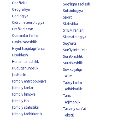
Geofizika
Sog'liqni saqlash
Geografiya
Sotsiologiya
Geologiya
Sport
Gidrometeorologiya
Statistika
Grafik dizayn
STEM fanlari
Gumanitar fanlar
Stomatologiya
Haykaltaroshlik
Sug'urta
Hayot haqidagi fanlar
Sun'iy intellekt
Hisoblash
Suratkashlik
Hunarmandchilik
Suratkashlik
Huquqshunoslik
Suv xo'jaligi
Ijodkorlik
Ta'lim
Ijtimoiy antropologiya
Tabiiy fanlar
Ijtimoiy fanlar
Tadbirkorlik
Ijtimoiy himoya
Tarix
Ijtimoiy ish
Tarjimonlik
Ijtimoiy statistika
Tasviriy sanʼat
Ijtimoiy tadbirkorlik
Tekstil