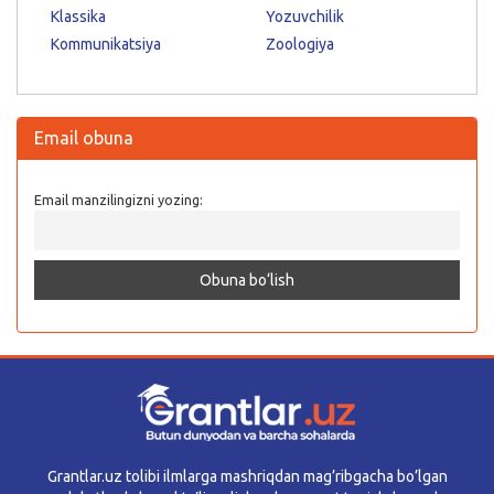
Klassika
Yozuvchilik
Kommunikatsiya
Zoologiya
Email obuna
Email manzilingizni yozing:
Grantlar.uz tolibi ilmlarga mashriqdan mag’ribgacha bo’lgan