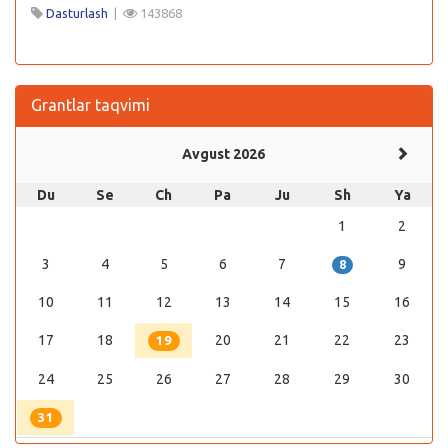
Dasturlash
|
143868
Grantlar taqvimi
Avgust 2026
Du
Se
Ch
Pa
Ju
Sh
Ya
1
2
3
4
5
6
7
9
8
10
11
12
13
14
15
16
17
18
20
21
22
23
19
24
25
26
27
28
29
30
31