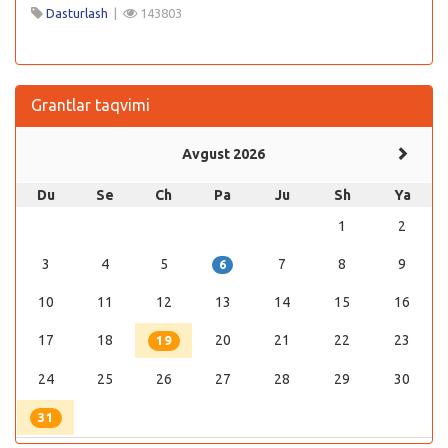
Dasturlash
|
143803
Grantlar taqvimi
Avgust 2026
Du
Se
Ch
Pa
Ju
Sh
Ya
1
2
3
4
5
7
8
9
6
10
11
12
13
14
15
16
17
18
20
21
22
23
19
24
25
26
27
28
29
30
31