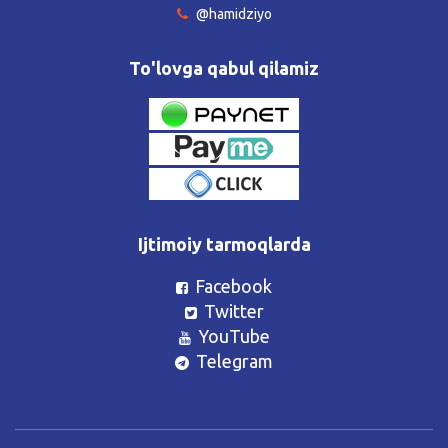
@hamidziyo
To'lovga qabul qilamiz
Ijtimoiy tarmoqlarda
Facebook
Twitter
YouTube
Telegram