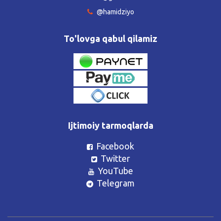
@hamidziyo
To'lovga qabul qilamiz
Ijtimoiy tarmoqlarda
Facebook
Twitter
YouTube
Telegram