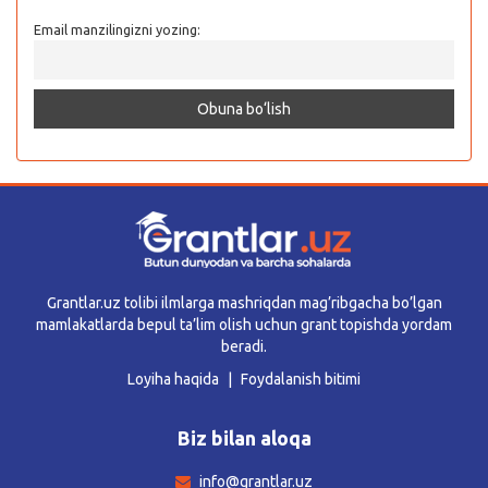
Email manzilingizni yozing:
Grantlar.uz tolibi ilmlarga mashriqdan mag’ribgacha bo’lgan
mamlakatlarda bepul ta’lim olish uchun grant topishda yordam
beradi.
Loyiha haqida
Foydalanish bitimi
Biz bilan aloqa
info@grantlar.uz