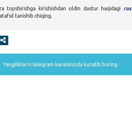
a topshirishga kirishishdan oldin dastur haqidagi
ras
atafsil tanishib chiqing.
Yangiliklarni
telegram
kanalimizda kuzatib boring