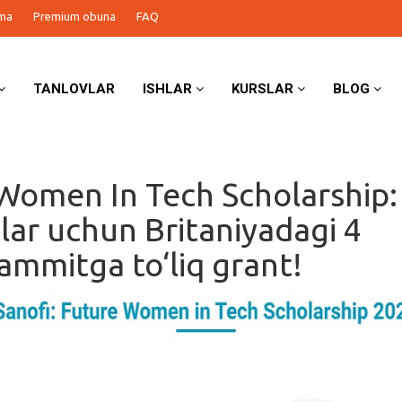
ma
Premium obuna
FAQ
TANLOVLAR
ISHLAR
KURSLAR
BLOG
Women In Tech Scholarship:
zlar uchun Britaniyadagi 4
sammitga to‘liq grant!