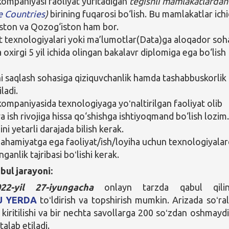
kompaniyasi faoliyat yuritadigan
tegishli mamlakatlardan
le Countries
)
birining fuqarosi bo‘lish. Bu mamlakatlar ich
ston va Qozog‘iston ham bor.
 texnologiyalari yoki ma’lumotlar(Data)ga aloqador soh
 oxirgi 5 yil ichida olingan bakalavr diplomiga ega bo‘lish
ni saqlash sohasiga qiziquvchanlik hamda tashabbuskorlik
iladi.
kompaniyasida texnologiyaga yoʻnaltirilgan faoliyat olib
a ish rivojiga hissa qo‘shishga ishtiyoqmand bo‘lish lozim
ilini yetarli darajada bilish kerak.
y ahamiyatga ega faoliyat/ish/loyiha uchun texnologiyala
ganlik tajribasi boʻlishi kerak.
bul jarayoni:
022-yil 27-iyungacha
onlayn tarzda qabul qilina
U YERDA
toʻldirish va topshirish mumkin. Arizada soʻra
kiritilishi va bir nechta savollarga 200 soʻzdan oshmayd
talab etiladi.