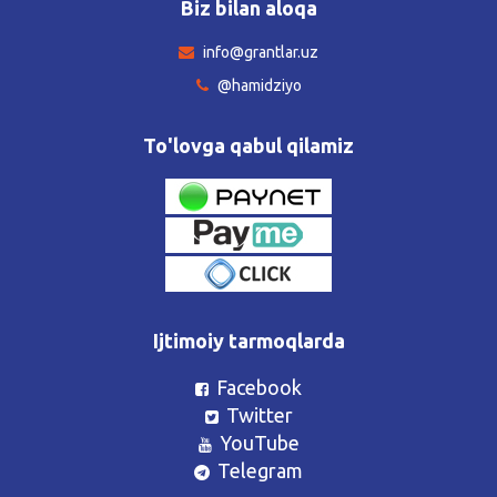
Biz bilan aloqa
info@grantlar.uz
@hamidziyo
To'lovga qabul qilamiz
Ijtimoiy tarmoqlarda
Facebook
Twitter
YouTube
Telegram