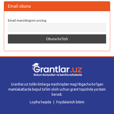
Email obuna
Email manzilingizni yozing:
Grantlar.uz tolibi ilmlarga mashriqdan mag’ribgacha bo’lgan
mamlakatlarda bepul ta’lim olish uchun grant topishda yordam
beradi.
Loyiha haqida
Foydalanish bitimi