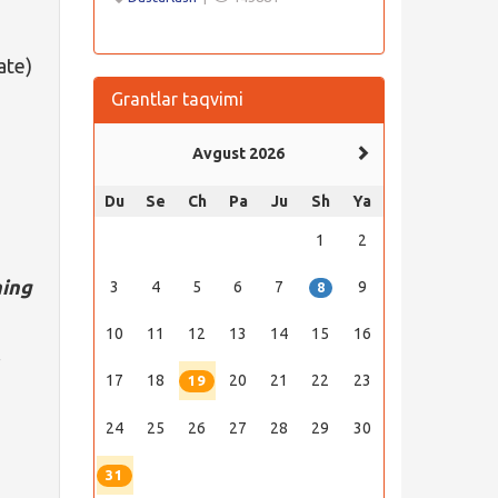
ate)
Grantlar taqvimi
Avgust 2026
Du
Se
Ch
Pa
Ju
Sh
Ya
1
2
ning
3
4
5
6
7
9
8
10
11
12
13
14
15
16
.
17
18
20
21
22
23
19
24
25
26
27
28
29
30
31