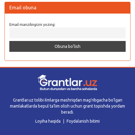
Email obuna
Email manzilingizni yozing:
Grantlar.uz tolibi ilmlarga mashriqdan mag’ribgacha bo’lgan
mamlakatlarda bepul ta’lim olish uchun grant topishda yordam
beradi.
Loyiha haqida
Foydalanish bitimi