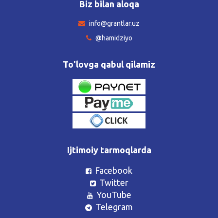
Biz bilan aloqa
info@grantlar.uz
@hamidziyo
To'lovga qabul qilamiz
Ijtimoiy tarmoqlarda
Facebook
Twitter
YouTube
Telegram