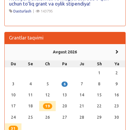
uchun to’liq grant va oylik stipendiya!
Dasturlash
|
143795
Grantlar taqvimi
Avgust 2026
Du
Se
Ch
Pa
Ju
Sh
Ya
1
2
3
4
5
7
8
9
6
10
11
12
13
14
15
16
17
18
20
21
22
23
19
24
25
26
27
28
29
30
31