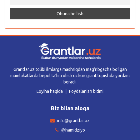
Grantlar.uz tolibi ilmlarga mashriqdan mag’ribgacha bo’lgan
mamlakatlarda bepul ta’lim olish uchun grant topishda yordam
beradi.
Loyiha haqida
Foydalanish bitimi
Biz bilan aloqa
info@grantlar.uz
@hamidziyo