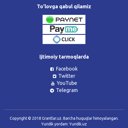
To'lovga qabul qilamiz
Ijtimoiy tarmoqlarda
Facebook
Twitter
YouTube
Telegram
Copyright © 2018 Grantlar.uz. Barcha huquqlar himoyalangan.
Yuridik yordam:
Yuridik.uz