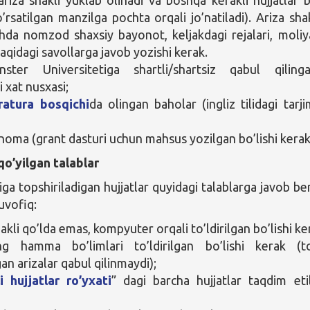
’rsatilgan manzilga pochta orqali jo’natiladi). Ariza shak
ishda nomzod shaxsiy bayonot, keljakdagi rejalari, moliy
aqidagi savollarga javob yozishi kerak.
nster Universitetiga shartli/shartsiz qabul qilinga
 xat nusxasi;
ratura bosqichi
da olingan baholar (ingliz tilidagi tarji
noma (grant dasturi uchun mahsus yozilgan bo’lishi kerak
qo’yilgan talablar
ga topshiriladigan hujjatlar quyidagi talablarga javob ber
vofiq:
akli qo’lda emas, kompyuter orqali to’ldirilgan bo’lishi ke
ng hamma bo’limlari to’ldirilgan bo’lishi kerak (to
an arizalar qabul qilinmaydi);
i hujjatlar ro’yxati
” dagi barcha hujjatlar taqdim etil