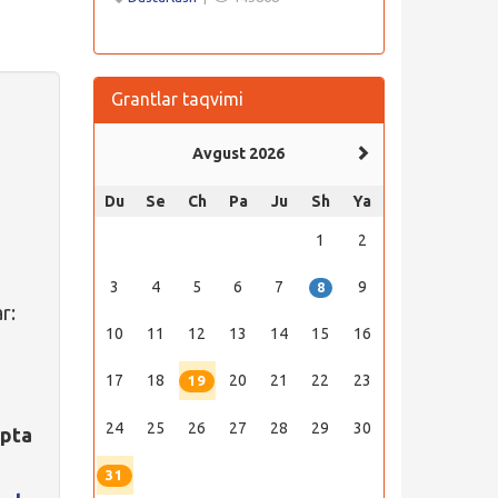
Grantlar taqvimi
Avgust 2026
Du
Se
Ch
Pa
Ju
Sh
Ya
1
2
3
4
5
6
7
9
8
r:
10
11
12
13
14
15
16
17
18
20
21
22
23
19
24
25
26
27
28
29
30
ipta
31