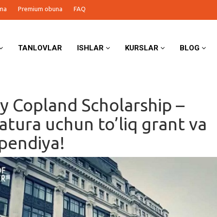
ma
Premium obuna
FAQ
TANLOVLAR
ISHLAR
KURSLAR
BLOG
y Copland Scholarship –
atura uchun to’liq grant va
ipendiya!