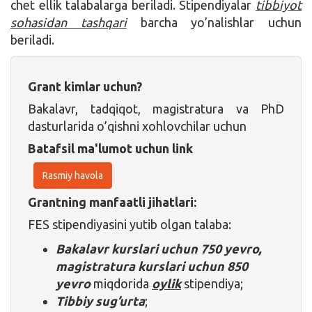
chet ellik talabalarga beriladi. Stipendiyalar
tibbiyot
sohasidan tashqari
barcha yo’nalishlar uchun
beriladi.
Grant kimlar uchun?
Bakalavr, tadqiqot, magistratura va PhD
dasturlarida o’qishni xohlovchilar uchun
Batafsil ma'lumot uchun link
Rasmiy havola
Grantning manfaatli jihatlari:
FES stipendiyasini yutib olgan talaba:
Bakalavr kurslari uchun 750 yevro,
magistratura kurslari uchun 850
yevro
miqdorida
oylik
stipendiya;
Tibbiy sug’urta
;