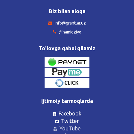
Biz bilan aloqa
info@grantlar.uz
@hamidziyo
To'lovga qabul qilamiz
Ijtimoiy tarmoqlarda
Facebook
Twitter
YouTube