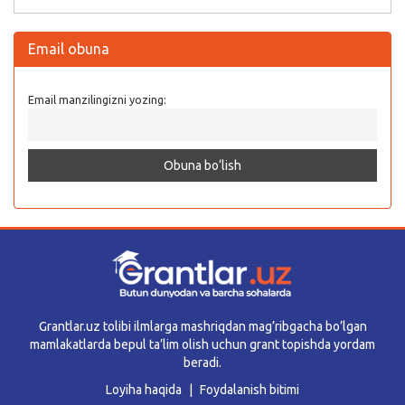
Email obuna
Email manzilingizni yozing:
Grantlar.uz tolibi ilmlarga mashriqdan mag’ribgacha bo’lgan
mamlakatlarda bepul ta’lim olish uchun grant topishda yordam
beradi.
Loyiha haqida
Foydalanish bitimi