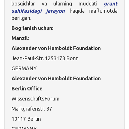
bosqichlar va ularning muddati
grant
sahifasidagi jarayon
haqida maʼlumotda
berilgan.
Bogʻlanish uchun:
Manzil:
Alexander von Humboldt Foundation
Jean-Paul-Str. 1253173 Bonn
GERMANY
Alexander von Humboldt Foundation
Berlin Office
WissenschaftsForum
Markgrafenstr. 37
10117 Berlin
GERMANY