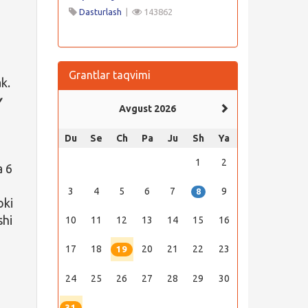
Dasturlash
|
143862
Grantlar taqvimi
k.
y
Avgust 2026
Du
Se
Ch
Pa
Ju
Sh
Ya
1
2
a 6
3
4
5
6
7
9
8
oki
shi
10
11
12
13
14
15
16
17
18
20
21
22
23
19
24
25
26
27
28
29
30
31