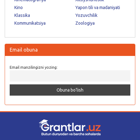
Kino
Yapon tili va madaniyati
Klassika
Yozuvchilik
Kommunikatsiya
Zoologiya
Email obuna
Email manzilingizni yozing: