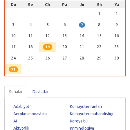
Du
Se
Ch
Pa
Ju
Sh
Ya
1
2
3
4
5
6
8
9
7
10
11
12
13
14
15
16
17
18
20
21
22
23
19
24
25
26
27
28
29
30
31
Sohalar
Davlatlar
Adabiyot
Kompyuter fanlari
Aerokosmonavtika
Kompyuter muhandisligi
AI
Koreys tili
Aktyorlik
Kriminologiya