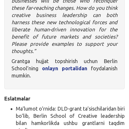
businesses will be those who reconquer
these far-reaching changes. How do you think
creative business leadership can both
harness these new technological forces and
liberate human-driven innovation for the
benefit of future markets and societies?
Please provide examples to support your
thoughts.”
Grantga hujjat topshirish uchun Berlin
School’ning
onlayn portalidan
foydalanish
mumkin.
Eslatmalar
Ma’lumot o’rnida: DLD-grant ta’sischilaridan biri
bo’lib, Berlin School of Creative leadership
bilan hamkorlikda ushbu grantlarni taqdim