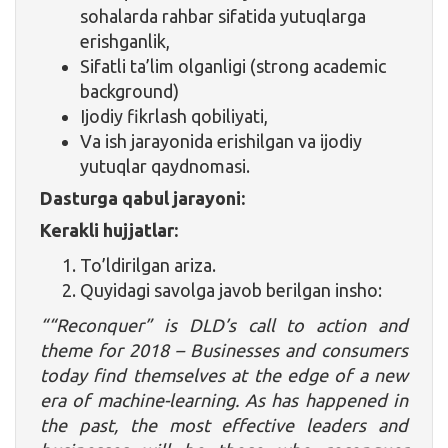
sohalarda rahbar sifatida yutuqlarga
erishganlik,
Sifatli ta’lim olganligi (strong academic
background)
Ijodiy fikrlash qobiliyati,
Va ish jarayonida erishilgan va ijodiy
yutuqlar qaydnomasi.
Dasturga qabul jarayoni:
Kerakli hujjatlar:
To’ldirilgan ariza.
Quyidagi savolga javob berilgan insho:
“
“Reconquer” is DLD’s call to action and
theme for 2018 – Businesses and consumers
today find themselves at the edge of a new
era of machine-learning. As has happened in
the past, the most effective leaders and