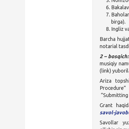
Bakalav
Baholar
birga).
Ingliz v
Barcha hujjat
notarial tasd
2 – bosqich
musiqiy namu
(link) yubori
Ariza topsh
Procedure”
“Submitting 
Grant haqi
savol-javob
Savollar y