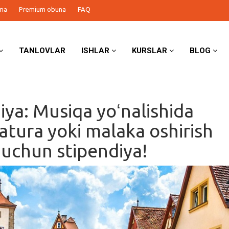
ma
Premium obuna
FAQ
TANLOVLAR
ISHLAR
KURSLAR
BLOG
ya: Musiqa yoʻnalishida
atura yoki malaka oshirish
i uchun stipendiya!