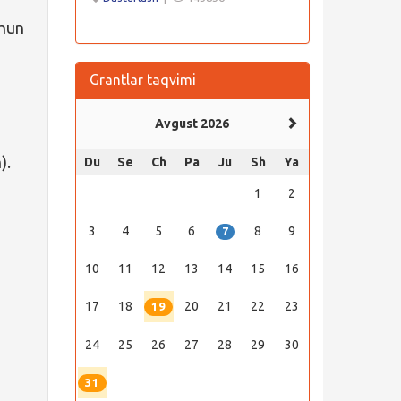
chun
Grantlar taqvimi
Avgust 2026
).
Du
Se
Ch
Pa
Ju
Sh
Ya
1
2
3
4
5
6
8
9
7
10
11
12
13
14
15
16
17
18
20
21
22
23
19
24
25
26
27
28
29
30
31