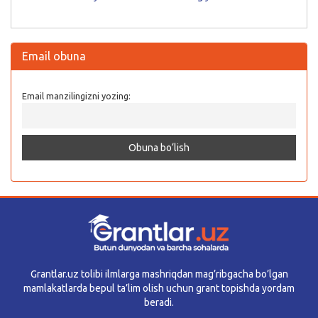
Email obuna
Email manzilingizni yozing:
Grantlar.uz tolibi ilmlarga mashriqdan mag’ribgacha bo’lgan
mamlakatlarda bepul ta’lim olish uchun grant topishda yordam
beradi.