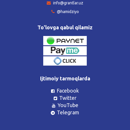
info@grantlar.uz
@hamidziyo
To'lovga qabul qilamiz
Ijtimoiy tarmoqlarda
Facebook
Twitter
YouTube
Telegram