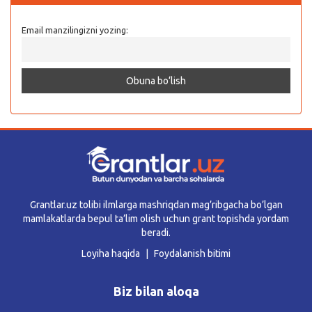
Email manzilingizni yozing:
Grantlar.uz tolibi ilmlarga mashriqdan mag’ribgacha bo’lgan
mamlakatlarda bepul ta’lim olish uchun grant topishda yordam
beradi.
Loyiha haqida
Foydalanish bitimi
Biz bilan aloqa