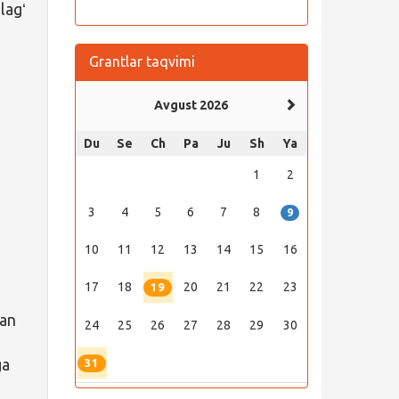
lagʻ
Grantlar taqvimi
Avgust 2026
Du
Se
Ch
Pa
Ju
Sh
Ya
1
2
3
4
5
6
7
8
9
10
11
12
13
14
15
16
17
18
20
21
22
23
19
dan
24
25
26
27
28
29
30
ga
31