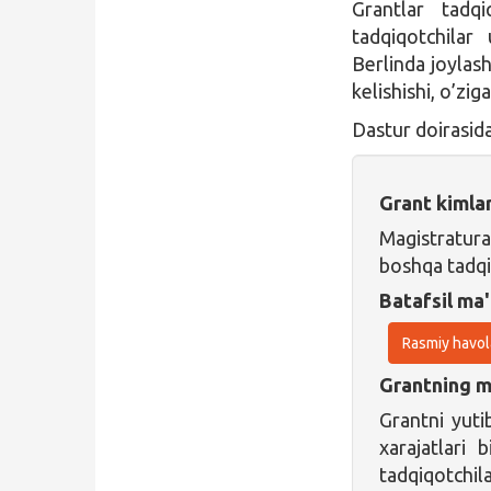
Grantlar tadq
tadqiqotchilar
Berlinda joylas
kelishishi, o’zig
Dastur doirasida
Grant kimla
Magistratur
boshqa tadqi
Batafsil ma'
Rasmiy havol
Grantning ma
Grantni yuti
xarajatlari
tadqiqotchil