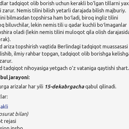
ar tadqiqot olib borish uchun kerakli bo’lgan tillarni yax
ri zarur. Nemis tilini bilish yetarli darajada bilish majburiy.
ilini bilmasdan topshirsa ham boʻladi, biroq ingliz tilini
q biluvchilar, lekin nemis tili u qadar kuchli boʻlmaganlar
hira oladi (lekin nemis tilini muloqot qila olish darajasid
erak).
ariza topshirish vaqtida Berlindagi tadqiqot muassasasi
lishib, ilmiy rahbar topgan, tadqiqot olib borishga kelish
 zarur.
tadqiqot nihoyasiga yetgach o’z vataniga qaytishi shart
bul jarayoni:
ga arizalar har yili
15-dekabrgacha
qabul qilinadi.
lar:
akli
osurat bilan)
t rejasi
sion insho