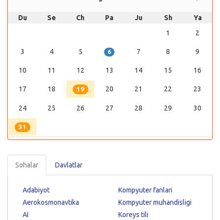
Du
Se
Ch
Pa
Ju
Sh
Ya
1
2
3
4
5
7
8
9
6
10
11
12
13
14
15
16
17
18
20
21
22
23
19
24
25
26
27
28
29
30
31
Sohalar
Davlatlar
Adabiyot
Kompyuter fanlari
Aerokosmonavtika
Kompyuter muhandisligi
AI
Koreys tili