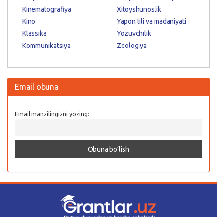
Kinematografiya
Xitoyshunoslik
Kino
Yapon tili va madaniyati
Klassika
Yozuvchilik
Kommunikatsiya
Zoologiya
Email obuna
Email manzilingizni yozing: