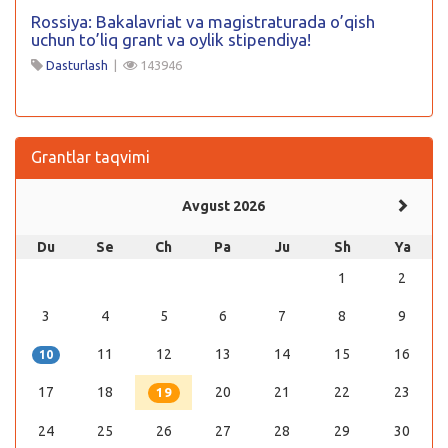
Rossiya: Bakalavriat va magistraturada o’qish
uchun to’liq grant va oylik stipendiya!
Dasturlash
|
143946
Grantlar taqvimi
Avgust 2026
Du
Se
Ch
Pa
Ju
Sh
Ya
1
2
3
4
5
6
7
8
9
11
12
13
14
15
16
10
17
18
20
21
22
23
19
24
25
26
27
28
29
30