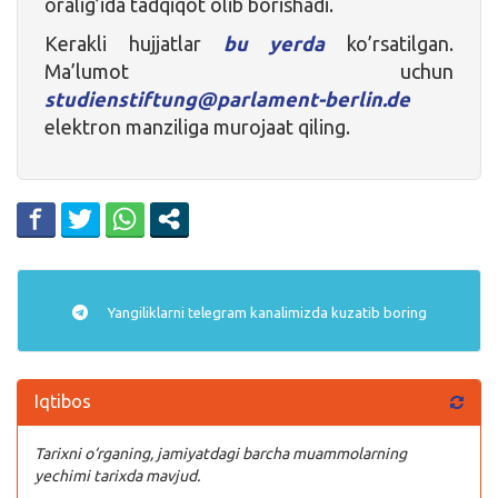
oralig’ida tadqiqot olib borishadi.
Kerakli hujjatlar
bu yerda
ko’rsatilgan.
Ma’lumot uchun
studienstiftung@parlament-berlin.de
elektron manziliga murojaat qiling.
Yangiliklarni
telegram
kanalimizda kuzatib boring
Iqtibos
Tarixni o‘rganing, jamiyatdagi barcha muammolarning
yechimi tarixda mavjud.