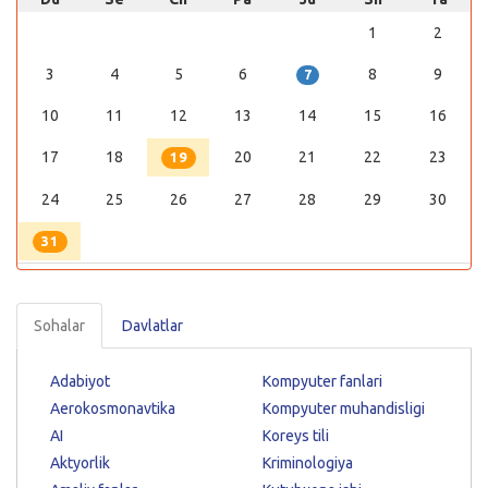
1
2
3
4
5
6
8
9
7
10
11
12
13
14
15
16
17
18
20
21
22
23
19
24
25
26
27
28
29
30
31
Sohalar
Davlatlar
Adabiyot
Kompyuter fanlari
Aerokosmonavtika
Kompyuter muhandisligi
AI
Koreys tili
Aktyorlik
Kriminologiya