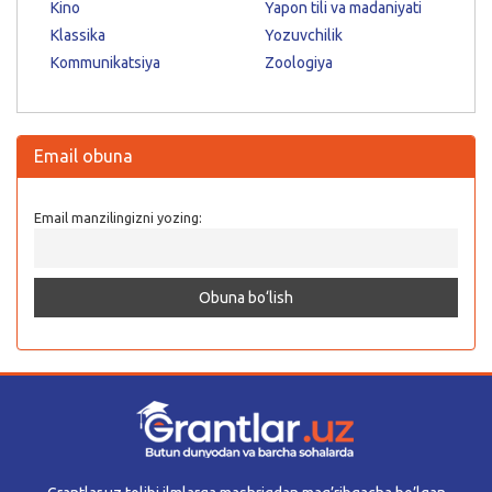
Kino
Yapon tili va madaniyati
Klassika
Yozuvchilik
Kommunikatsiya
Zoologiya
Email obuna
Email manzilingizni yozing: