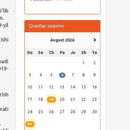
’lib
m.
-yil
Grantlar taqvimi
ishi
Avgust 2026
Du
Se
Ch
Pa
Ju
Sh
Ya
nadi
1
2
019-
3
4
5
7
8
9
6
10
11
12
13
14
15
16
rish
17
18
20
21
22
23
19
xati
24
25
26
27
28
29
30
.
31