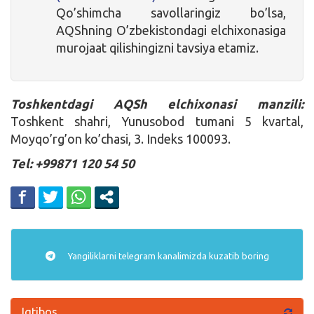
Qo’shimcha savollaringiz bo’lsa,
AQShning O’zbekistondagi elchixonasiga
murojaat qilishingizni tavsiya etamiz.
Toshkentdagi AQSh elchixonasi manzili:
Toshkent shahri, Yunusobod tumani 5 kvartal,
Moyqo’rg’on ko’chasi, 3. Indeks 100093.
Tel: +99871 120 54 50
Yangiliklarni
telegram
kanalimizda kuzatib boring
Iqtibos