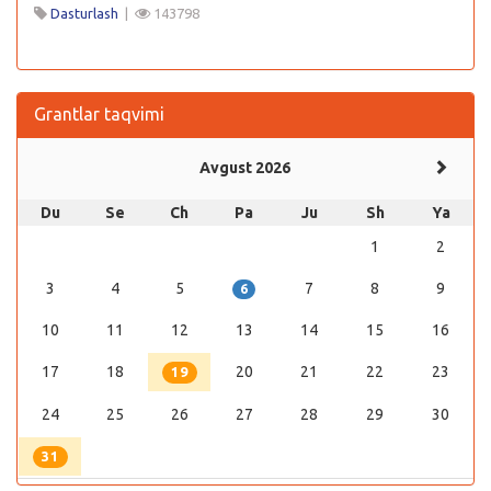
Dasturlash
|
143798
Grantlar taqvimi
Avgust 2026
Du
Se
Ch
Pa
Ju
Sh
Ya
1
2
3
4
5
7
8
9
6
10
11
12
13
14
15
16
17
18
20
21
22
23
19
24
25
26
27
28
29
30
31