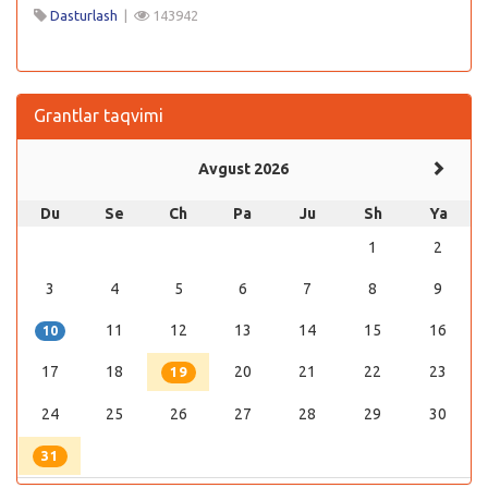
Dasturlash
|
143942
Grantlar taqvimi
Avgust 2026
Du
Se
Ch
Pa
Ju
Sh
Ya
1
2
3
4
5
6
7
8
9
11
12
13
14
15
16
10
17
18
20
21
22
23
19
24
25
26
27
28
29
30
31