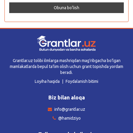
Grantlar.uz tolibi ilmlarga mashriqdan mag’ribgacha bo’lgan
mamlakatlarda bepul ta’lim olish uchun grant topishda yordam
beradi.
Loyiha haqida
Foydalanish bitimi
Biz bilan aloqa
info@grantlar.uz
@hamidziyo