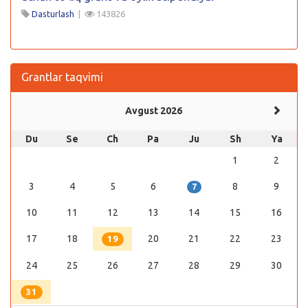
Dasturlash
|
143826
Grantlar taqvimi
Avgust 2026
Du
Se
Ch
Pa
Ju
Sh
Ya
1
2
3
4
5
6
8
9
7
10
11
12
13
14
15
16
17
18
20
21
22
23
19
24
25
26
27
28
29
30
31