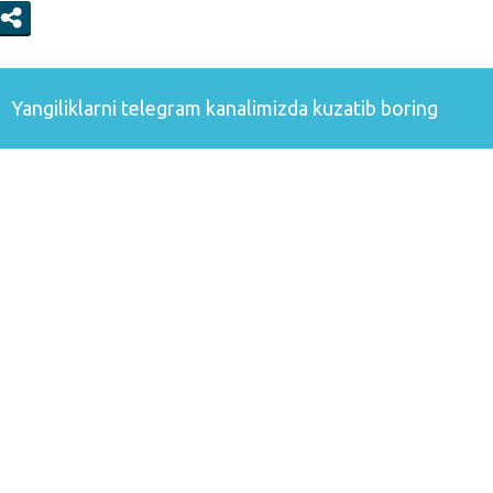
Yangiliklarni
telegram
kanalimizda kuzatib boring